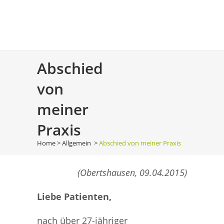
Abschied
von
meiner
Praxis
Home
>
Allgemein
>
Abschied von meiner Praxis
(Obertshausen, 09.04.2015)
Liebe Patienten,
nach über 27-jähriger